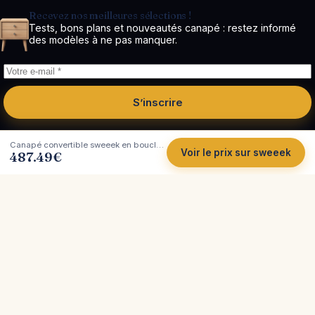
Recevez nos meilleures sélections !
Tests, bons plans et nouveautés canapé : restez informé
des modèles à ne pas manquer.
S’inscrire
Canapé convertible sweeek en bouclette, méridienne réversible et coffre
Voir le prix sur sweeek
487.49
€
Côté
Canapé
Tests et comparatifs indépendants de canapés.