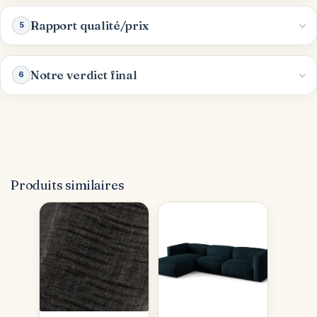
Rapport qualité/prix
5
Notre verdict final
6
Produits similaires