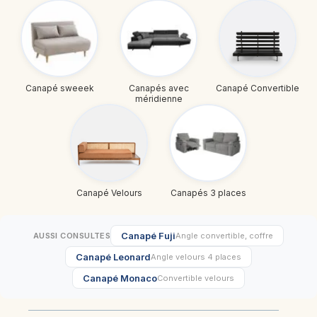
Canapé sweeek
Canapés avec
Canapé Convertible
méridienne
Canapé Velours
Canapés 3 places
Canapé Fuji
AUSSI CONSULTES
Angle convertible, coffre
Canapé Leonard
Angle velours 4 places
Canapé Monaco
Convertible velours