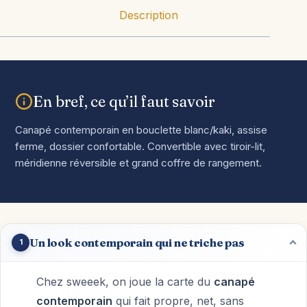
Description
En bref, ce qu’il faut savoir
Canapé contemporain en bouclette blanc/kaki, assise
ferme, dossier confortable. Convertible avec tiroir-lit,
méridienne réversible et grand coffre de rangement.
Un look contemporain qui ne triche pas
1
Chez sweeek, on joue la carte du
canapé
contemporain
qui fait propre, net, sans