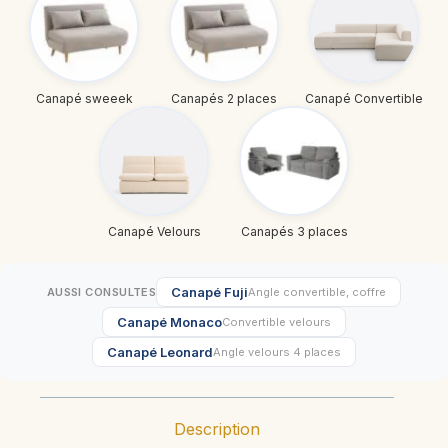
Canapé sweeek
Canapés 2 places
Canapé Convertible
Canapé Velours
Canapés 3 places
Canapé Fuji
AUSSI CONSULTES
Angle convertible, coffre
Canapé Monaco
Convertible velours
Canapé Leonard
Angle velours 4 places
Description