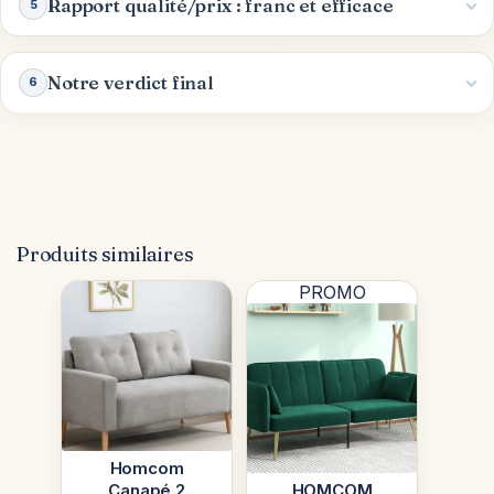
Rapport qualité/prix : franc et efficace
5
Notre verdict final
6
Produits similaires
PROMO
Homcom
Canapé 2
HOMCOM