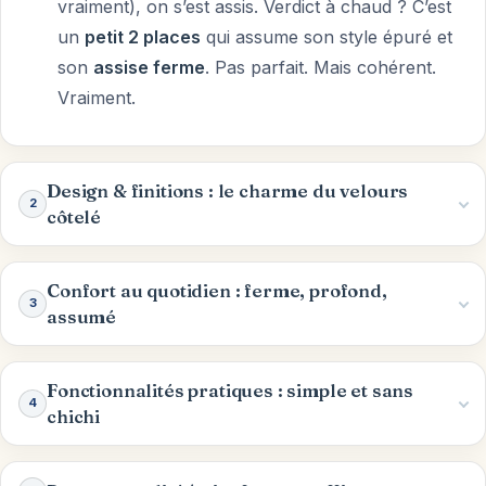
vraiment), on s’est assis. Verdict à chaud ? C’est
un
petit 2 places
qui assume son style épuré et
son
assise ferme
. Pas parfait. Mais cohérent.
Vraiment.
Design & finitions : le charme du velours
2
côtelé
Confort au quotidien : ferme, profond,
3
assumé
Fonctionnalités pratiques : simple et sans
4
chichi