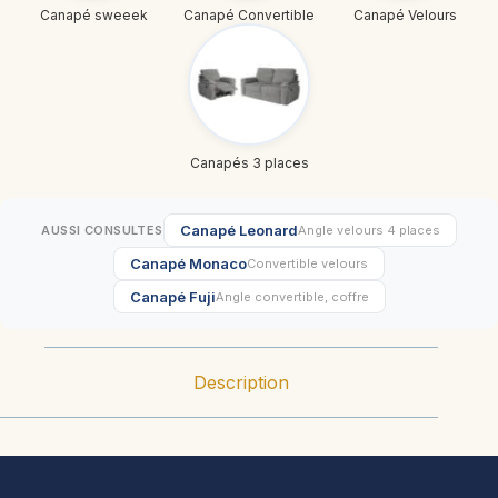
Canapé sweeek
Canapé Convertible
Canapé Velours
Canapés 3 places
Canapé Leonard
AUSSI CONSULTES
Angle velours 4 places
Canapé Monaco
Convertible velours
Canapé Fuji
Angle convertible, coffre
Description