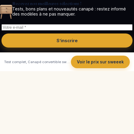
Recevez nos meilleures sélections !
Tests, bons plans et nouveautés canapé : restez informé
des modèles à ne pas manquer.
S’inscrire
Voir le prix sur sweeek
Test complet, Canapé convertible sweeek en velours côtelé (Beige)
Côté
Canapé
Tests et comparatifs indépendants de canapés.