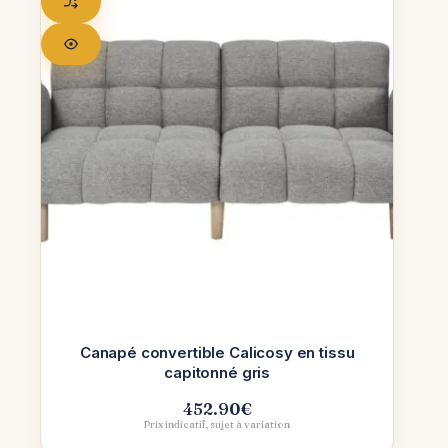
Canapé convertible Calicosy en tissu
capitonné gris
452.90
€
Prix indicatif, sujet à variation