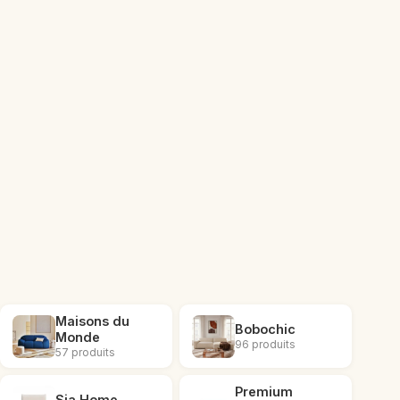
Maisons du
Bobochic
Monde
96 produits
57 produits
Premium
Sia Home