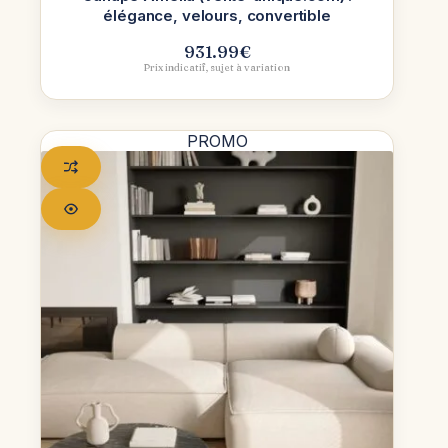
élégance, velours, convertible
931.99
€
Prix indicatif, sujet à variation
PROMO