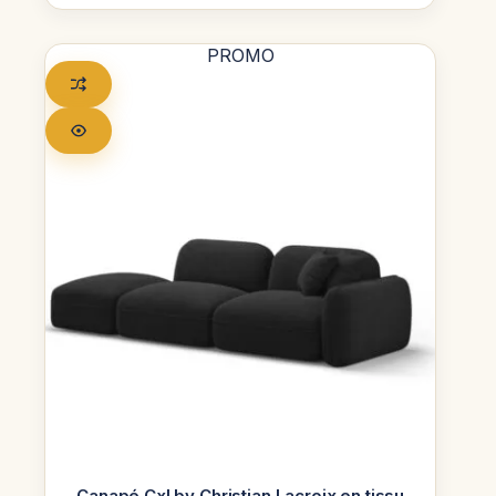
PROMO
Canapé Cxl by Christian Lacroix en tissu