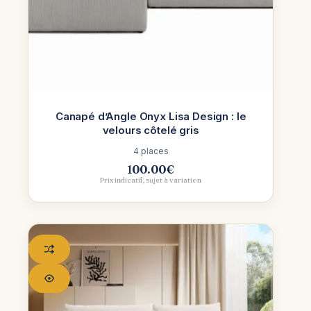
Canapé d’Angle Onyx Lisa Design : le
velours côtelé gris
4 places
100.00
€
Prix indicatif, sujet à variation