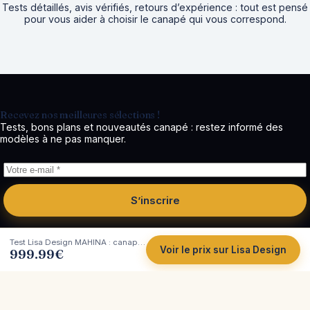
Tests détaillés, avis vérifiés, retours d’expérience : tout est pensé
pour vous aider à choisir le canapé qui vous correspond.
Recevez nos meilleures sélections !
Tests, bons plans et nouveautés canapé : restez informé des
modèles à ne pas manquer.
S’inscrire
Test Lisa Design MAHINA : canapé d’angle convertible en velours côtelé
Voir le prix sur Lisa Design
999.99
€