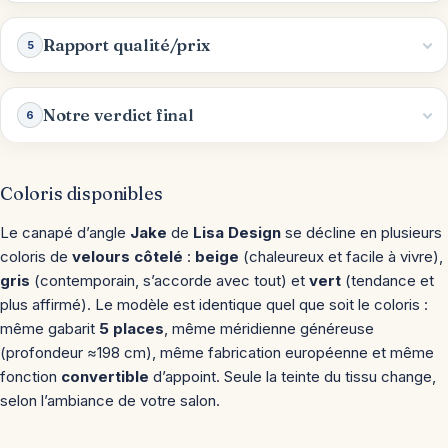
Rapport qualité/prix
5
Notre verdict final
6
Coloris disponibles
Le canapé d’angle
Jake
de
Lisa Design
se décline en plusieurs
coloris de
velours côtelé
:
beige
(chaleureux et facile à vivre),
gris
(contemporain, s’accorde avec tout) et
vert
(tendance et
plus affirmé). Le modèle est identique quel que soit le coloris :
même gabarit
5 places
, même méridienne généreuse
(profondeur ≈198 cm), même fabrication européenne et même
fonction
convertible
d’appoint. Seule la teinte du tissu change,
selon l’ambiance de votre salon.