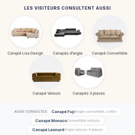
LES VISITEURS CONSULTENT AUSSI
Canapé Lisa Design
Canapés d’angle
Canapé Convertible
Canapé Velours
Canapés 3 places
Canapé Fuji
AUSSI CONSULTES
Angle convertible, coffre
Canapé Monaco
Convertible velours
Canapé Leonard
Angle velours 4 places