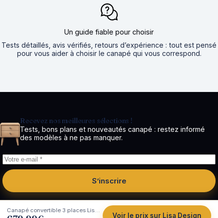
Un guide fiable pour choisir
Tests détaillés, avis vérifiés, retours d’expérience : tout est pensé
pour vous aider à choisir le canapé qui vous correspond.
Recevez nos meilleures sélections !
Tests, bons plans et nouveautés canapé : restez informé
des modèles à ne pas manquer.
S’inscrire
Canapé convertible 3 places Lisa Design Charlie en velours côtelé (gris)
Voir le prix sur Lisa Design