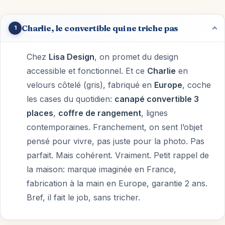
Charlie, le convertible qui ne triche pas
1
Chez
Lisa Design
, on promet du design
accessible et fonctionnel. Et ce
Charlie
en
velours côtelé (gris), fabriqué en
Europe
, coche
les cases du quotidien:
canapé convertible 3
places
,
coffre de rangement
, lignes
contemporaines. Franchement, on sent l’objet
pensé pour vivre, pas juste pour la photo. Pas
parfait. Mais cohérent. Vraiment. Petit rappel de
la maison: marque imaginée en France,
fabrication à la main en Europe, garantie 2 ans.
Bref, il fait le job, sans tricher.