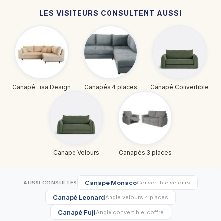
LES VISITEURS CONSULTENT AUSSI
Canapé Lisa Design
Canapés 4 places
Canapé Convertible
Canapé Velours
Canapés 3 places
Canapé Monaco
AUSSI CONSULTES
Convertible velours
Canapé Leonard
Angle velours 4 places
Canapé Fuji
Angle convertible, coffre