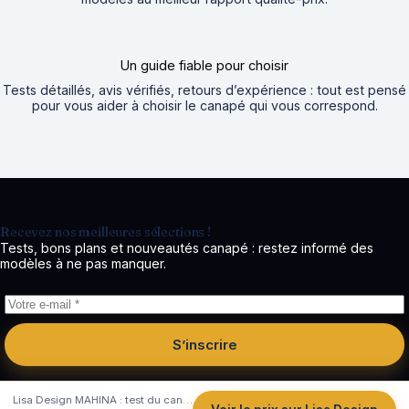
Un guide fiable pour choisir
Tests détaillés, avis vérifiés, retours d’expérience : tout est pensé
pour vous aider à choisir le canapé qui vous correspond.
Recevez nos meilleures sélections !
Tests, bons plans et nouveautés canapé : restez informé des
modèles à ne pas manquer.
S’inscrire
Lisa Design MAHINA : test du canapé d’angle convertible en velours