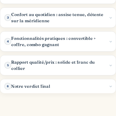
Confort au quotidien : assise tenue, détente
3
sur la méridienne
Fonctionnalités pratiques : convertible +
4
coffre, combo gagnant
Rapport qualité/prix : solide et franc du
5
collier
Notre verdict final
6