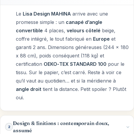
Le
Lisa Design MAHINA
arrive avec une
promesse simple : un
canapé d’angle
convertible
4 places,
velours côtelé
beige,
coffre intégré, le tout fabriqué en
Europe
et
garanti 2 ans. Dimensions généreuses (244 x 180
x 88 cm), poids conséquent (118 kg) et
certification
OEKO‑TEX STANDARD 100
pour le
tissu. Sur le papier, c’est carré. Reste à voir ce
qu’il vaut au quotidien… et si la méridienne à
angle droit
tient la distance. Petit spoiler ? Plutôt
oui.
Design & finitions : contemporain doux,
2
assumé