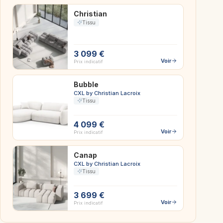
Christian
Tissu
3 099 €
Voir
Prix indicatif
Bubble
CXL by Christian Lacroix
Tissu
4 099 €
Voir
Prix indicatif
Canap
CXL by Christian Lacroix
Tissu
3 699 €
Voir
Prix indicatif