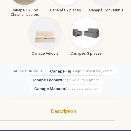
Canapé CXL by
Canapés 2 places
Canapé Convertible
Christian Lacroix
Canapé Velours
Canapés 3 places
Canapé Fuji
AUSSI CONSULTES
Angle convertible, coffre
Canapé Leonard
Angle velours 4 places
Canapé Monaco
Convertible velours
Description