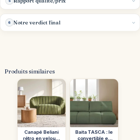
Rapport qualité/prix
5
Notre verdict final
6
Produits similaires
Canapé Beliani
Baita TASCA : le
rétro en velours
convertible en