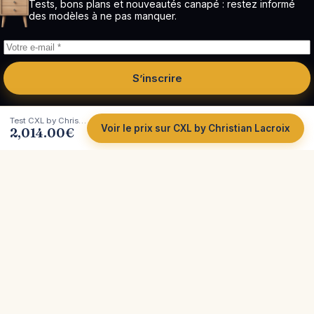
Tests, bons plans et nouveautés canapé : restez informé
des modèles à ne pas manquer.
S’inscrire
Test CXL by Christian Lacroix, Sorella
Voir le prix sur CXL by Christian Lacroix
2,014.00
€
Côté
Canapé
Tests et comparatifs indépendants de canapés.
Plus de 200 marques analysées, avec leurs vrais