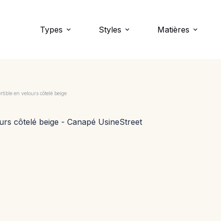
Types
Styles
Matières
ible en velours côtelé beige