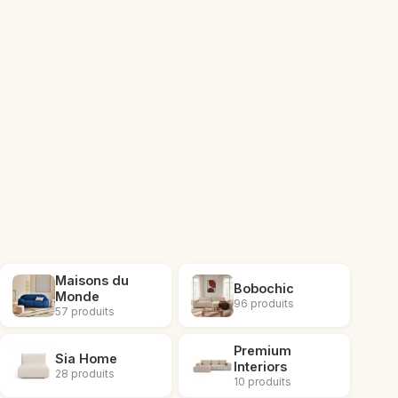
Maisons du
Bobochic
Monde
96 produits
57 produits
Premium
Sia Home
Interiors
28 produits
10 produits