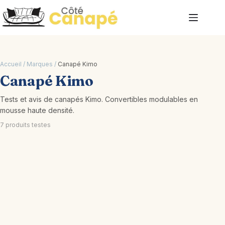
Passer
au
contenu
Accueil
/
Marques
/
Canapé Kimo
Canapé Kimo
Tests et avis de canapés Kimo. Convertibles modulables en
mousse haute densité.
7 produits testes