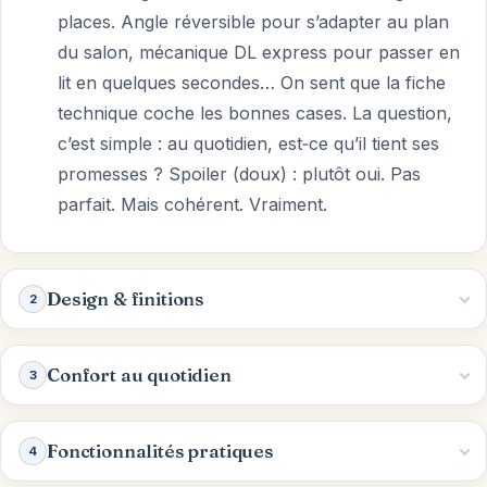
places. Angle réversible pour s’adapter au plan
du salon, mécanique DL express pour passer en
lit en quelques secondes… On sent que la fiche
technique coche les bonnes cases. La question,
c’est simple : au quotidien, est‑ce qu’il tient ses
promesses ? Spoiler (doux) : plutôt oui. Pas
parfait. Mais cohérent. Vraiment.
Design & finitions
2
Confort au quotidien
3
Fonctionnalités pratiques
4