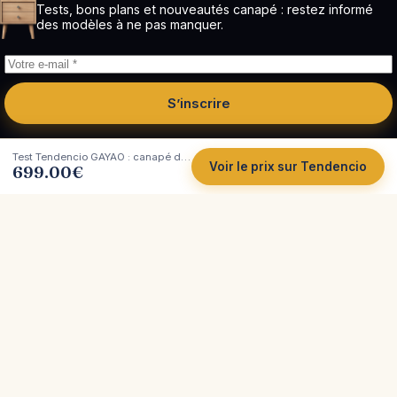
Tests, bons plans et nouveautés canapé : restez informé
des modèles à ne pas manquer.
S’inscrire
Test Tendencio GAYAO : canapé d’angle convertible en velours côtelé
Voir le prix sur Tendencio
699.00
€
Côté
Canapé
Tests et comparatifs indépendants de canapés.
Plus de 200 marques analysées, avec leurs vrais