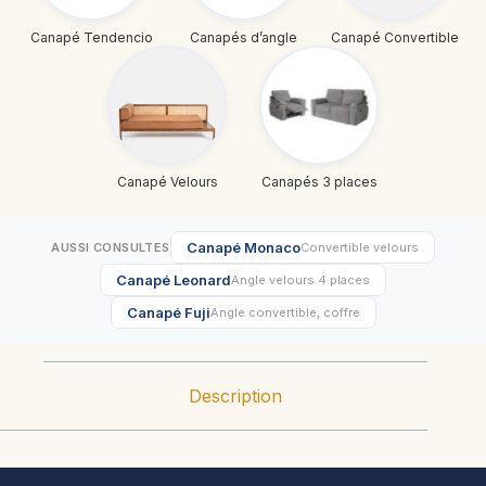
Canapé Tendencio
Canapés d’angle
Canapé Convertible
Canapé Velours
Canapés 3 places
Canapé Monaco
AUSSI CONSULTES
Convertible velours
Canapé Leonard
Angle velours 4 places
Canapé Fuji
Angle convertible, coffre
Description