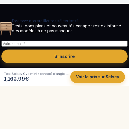
Recevez nos meilleures sélections !
Tests, bons plans et nouveautés canapé : restez informé
des modèles à ne pas manquer.
S’inscrire
Test Selsey Ovo mini : canapé d’angle convertible, compact et malin
Voir le prix sur Selsey
1,163.99
€