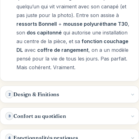
quelqu’un qui vit vraiment avec son canapé (et
pas juste pour la photo). Entre son assise à
ressorts Bonnell
+
mousse polyuréthane T30
,
son
dos capitonné
qui autorise une installation
au centre de la pièce, et sa
fonction couchage
DL
avec
coffre de rangement
, on a un modèle
pensé pour la vie de tous les jours. Pas parfait.
Mais cohérent. Vraiment.
Design & Finitions
2
Confort au quotidien
3
Fonctionnalités pratiques
4