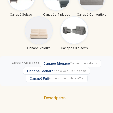
Canapé Selsey
Canapés 4 places
Canapé Convertible
Canapé Velours
Canapés 3 places
Canapé Monaco
AUSSI CONSULTES
Convertible velours
Canapé Leonard
Angle velours 4 places
Canapé Fuji
Angle convertible, coffre
Description