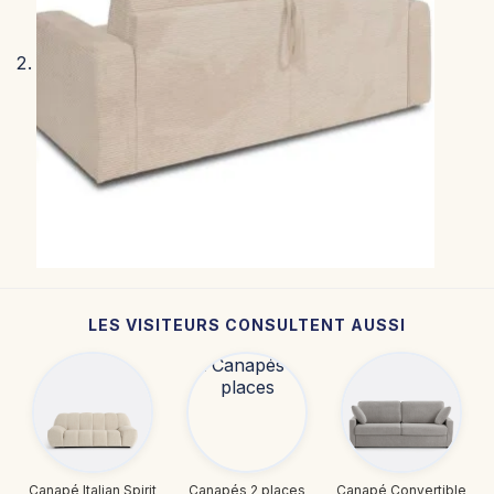
LES VISITEURS CONSULTENT AUSSI
Canapé Italian Spirit
Canapés 2 places
Canapé Convertible