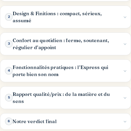
Design & Finitions : compact, sérieux,
2
assumé
Confort au quotidien : ferme, soutenant,
3
régulier d’appoint
Fonctionnalités pratiques : l’Express qui
4
porte bien son nom
Rapport qualité/prix : de la matière et du
5
sens
Notre verdict final
6