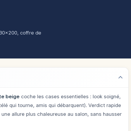
130×200, coffre de
te beige
coche les cases essentielles : look soigné,
 télé qui tourne, amis qui débarquent). Verdict rapide
te une allure plus chaleureuse au salon, sans hausser