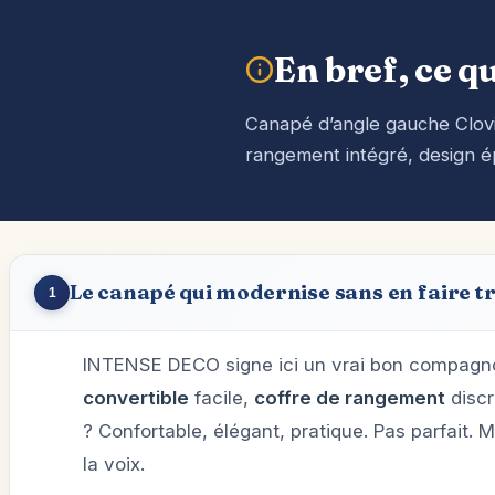
En bref, ce qu
Canapé d’angle gauche Clovis
rangement intégré, design é
Le canapé qui modernise sans en faire t
1
INTENSE DECO signe ici un vrai bon compagno
convertible
facile,
coffre de rangement
discr
? Confortable, élégant, pratique. Pas parfait. 
la voix.