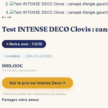
Test INTENSE DECO Clovis : can
★
Notre avis : 7.0/10
Livraison
MAJ 31 Juil 2026
999.00
€
Prix indicatif, sujet à variation
Voir le prix sur Intense Deco
Pensez à vérifier les codes promo du vendeur
Partagez votre amour