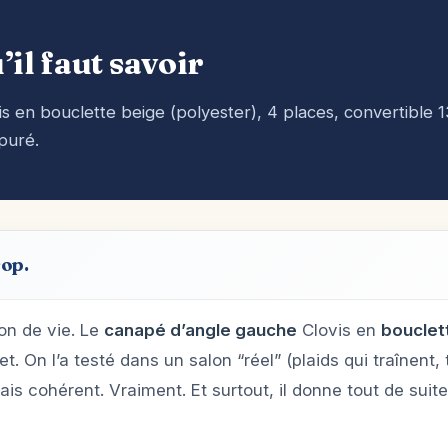
’il faut savoir
 en bouclette beige (polyester), 4 places, convertible 
puré.
rop.
n de vie. Le
canapé d’angle gauche
Clovis en
bouclet
et. On l’a testé dans un salon “réel” (plaids qui traînent,
Mais cohérent. Vraiment. Et surtout, il donne tout de sui