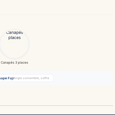
Canapés 3 places
apé Fuji
Angle convertible, coffre