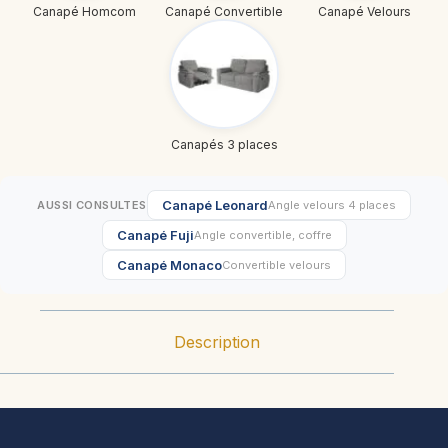
Canapé Homcom
Canapé Convertible
Canapé Velours
Canapés 3 places
Canapé Leonard
AUSSI CONSULTES
Angle velours 4 places
Canapé Fuji
Angle convertible, coffre
Canapé Monaco
Convertible velours
Description