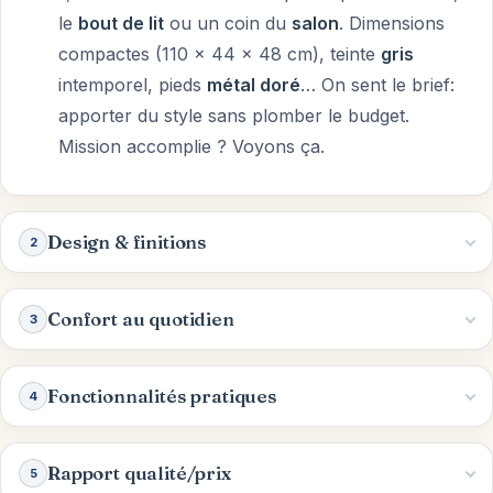
le
bout de lit
ou un coin du
salon
. Dimensions
compactes (110 x 44 x 48 cm), teinte
gris
intemporel, pieds
métal doré
… On sent le brief:
apporter du style sans plomber le budget.
Mission accomplie ? Voyons ça.
Design & finitions
2
Confort au quotidien
3
Fonctionnalités pratiques
4
Rapport qualité/prix
5