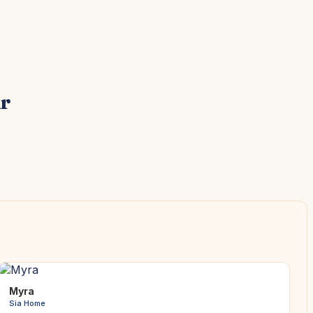
ur
Myra
Sia Home