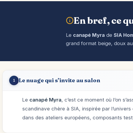
En bref, ce qu
Le
canapé Myra
de
SIA Ho
grand format beige, doux au 
Le nuage qui s’invite au salon
1
Le
canapé Myra
, c’est ce moment où l’on s’as
scandinave chère à SIA, inspirée par l’univers 
dans des ateliers européens, composants testé