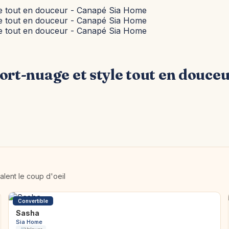
rt-nuage et style tout en douce
alent le coup d'oeil
Convertible
Sasha
Sia Home