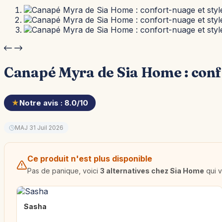
Canapé Myra de Sia Home : confo
★
Notre avis : 8.0/10
MAJ 31 Juil 2026
Ce produit n'est plus disponible
Pas de panique, voici
3 alternatives chez Sia Home
qui v
Sasha