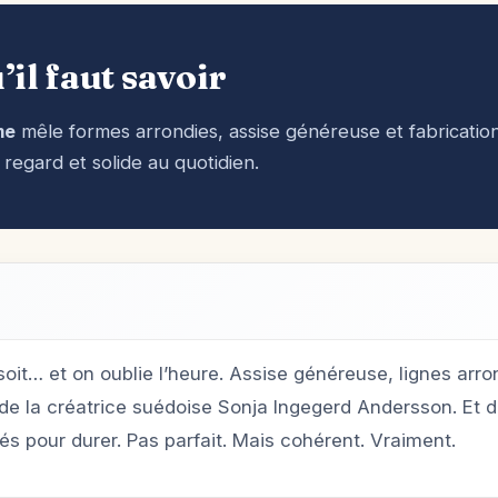
’il faut savoir
me
mêle formes arrondies, assise généreuse et fabricatio
regard et solide au quotidien.
soit… et on oublie l’heure. Assise généreuse, lignes arr
de la créatrice suédoise Sonja Ingegerd Andersson. Et der
s pour durer. Pas parfait. Mais cohérent. Vraiment.