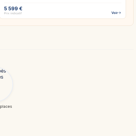
5 599 €
Voir
Prix indicatif
places