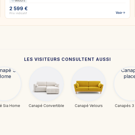
Velours
2 599 €
Voir
Prix indicatif
LES VISITEURS CONSULTENT AUSSI
é Sia Home
Canapé Convertible
Canapé Velours
Canapés 3 