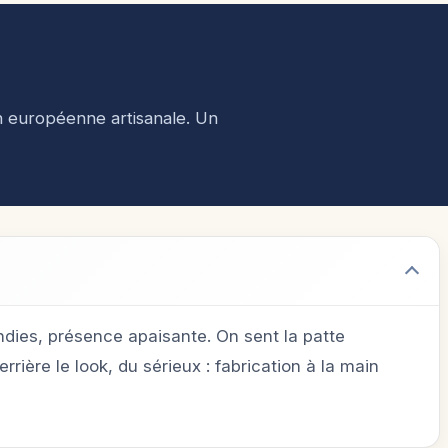
n européenne artisanale. Un
ondies, présence apaisante. On sent la patte
rière le look, du sérieux : fabrication à la main