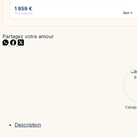
1 959 €
Voir
Prix indicatif
Partagez votre amour
Canap
Description