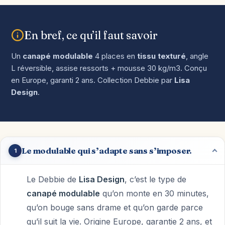
En bref, ce qu’il faut savoir
Un
canapé modulable
4 places en
tissu texturé
, angle
L réversible, assise ressorts + mousse 30 kg/m3. Conçu
en Europe, garanti 2 ans. Collection Debbie par
Lisa
Design
.
Le modulable qui s’adapte sans s’imposer.
1
Le Debbie de
Lisa Design
, c’est le type de
canapé modulable
qu’on monte en 30 minutes,
qu’on bouge sans drame et qu’on garde parce
qu’il suit la vie. Origine Europe, garantie 2 ans, et