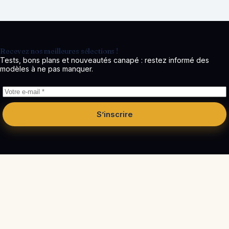
Recevez nos meilleures sélections !
Tests, bons plans et nouveautés canapé : restez informé des
modèles à ne pas manquer.
S’inscrire