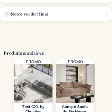
Notre verdict final
6
Produits similaires
PROMO
PROMO
Test CXL by
Canapé Sasha
Christian
de Sia Home :