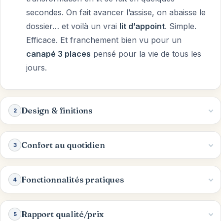
secondes. On fait avancer l’assise, on abaisse le
dossier… et voilà un vrai
lit d’appoint
. Simple.
Efficace. Et franchement bien vu pour un
canapé 3 places
pensé pour la vie de tous les
jours.
Design & finitions
2
Confort au quotidien
3
Fonctionnalités pratiques
4
Rapport qualité/prix
5