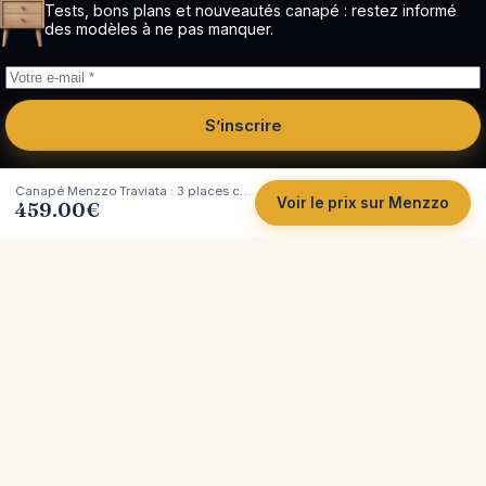
Tests, bons plans et nouveautés canapé : restez informé
des modèles à ne pas manquer.
S’inscrire
Canapé Menzzo Traviata : 3 places convertible en velours côtelé beige
Voir le prix sur Menzzo
459.00
€
Côté
Canapé
Tests et comparatifs indépendants de canapés.
Plus de 200 marques analysées, avec leurs vrais