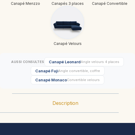
Canapé Menzzo
Canapés 3 places
Canapé Convertible
Canapé Velours
Canapé Leonard
AUSSI CONSULTES
Angle velours 4 places
Canapé Fuji
Angle convertible, coffre
Canapé Monaco
Convertible velours
Description