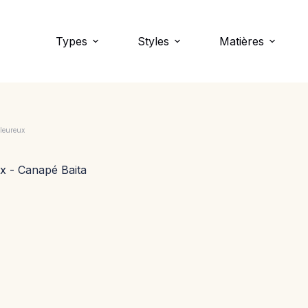
Types
Styles
Matières
aleureux