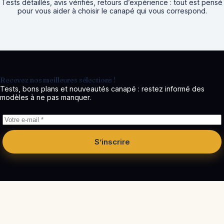
Tests détaillés, avis vérifiés, retours d’expérience : tout est pensé
pour vous aider à choisir le canapé qui vous correspond.
Recevez nos meilleures sélections !
Tests, bons plans et nouveautés canapé : restez informé des
modèles à ne pas manquer.
S’inscrire