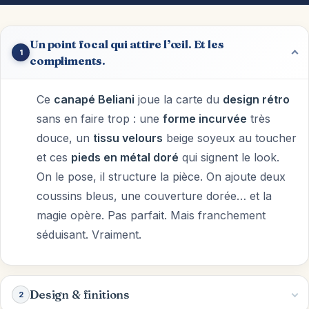
Un point focal qui attire l’œil. Et les
1
compliments.
Ce
canapé Beliani
joue la carte du
design rétro
sans en faire trop : une
forme incurvée
très
douce, un
tissu velours
beige soyeux au toucher
et ces
pieds en métal doré
qui signent le look.
On le pose, il structure la pièce. On ajoute deux
coussins bleus, une couverture dorée… et la
magie opère. Pas parfait. Mais franchement
séduisant. Vraiment.
Design & finitions
2