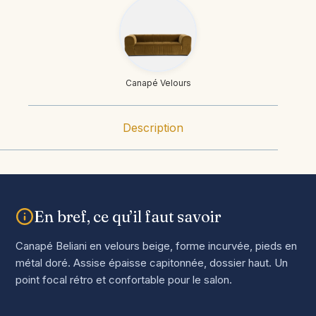
Canapé Velours
Description
En bref, ce qu’il faut savoir
Canapé Beliani en velours beige, forme incurvée, pieds en
métal doré. Assise épaisse capitonnée, dossier haut. Un
point focal rétro et confortable pour le salon.