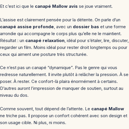
Et c’est ici que le
canapé Mallow avis
se joue vraiment.
L’assise est clairement pensée pour la détente. On parle d’un
canapé assise profonde
, avec un
dossier bas
et une forme
arrondie qui accompagne le corps plus qu’elle ne le maintient.
Résultat : un
canapé relaxation
, idéal pour s’étaler, lire, discuter,
regarder un film. Moins idéal pour rester droit longtemps ou pour
ceux qui aiment une posture très structurée.
Ce n’est pas un canapé “dynamique”. Pas le genre qui vous
redresse naturellement. Il invite plutôt à relâcher la pression. À se
poser. À rester. Ce confort-là plaira énormément à certains.
D’autres auront l’impression de manquer de soutien, surtout au
niveau du dos.
Comme souvent, tout dépend de l’attente. Le
canapé Mallow
ne triche pas. Il propose un confort cohérent avec son design et
son usage cible. Ni plus, ni moins.