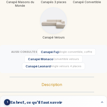
Canapé Maisons du
Canapés 3 places
Canapé Convertible
Monde
Canapé Velours
Canapé Fuji
AUSSI CONSULTES
Angle convertible, coffre
Canapé Monaco
Convertible velours
Canapé Leonard
Angle velours 4 places
Description
En bref, ce qu’il faut savoir
1