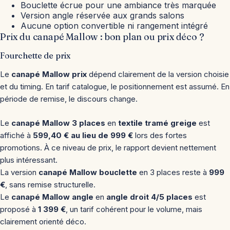
Bouclette écrue pour une ambiance très marquée
Version angle réservée aux grands salons
Aucune option convertible ni rangement intégré
Prix du canapé Mallow : bon plan ou prix déco ?
Fourchette de prix
Le
canapé Mallow prix
dépend clairement de la version choisie
et du timing. En tarif catalogue, le positionnement est assumé. En
période de remise, le discours change.
Le
canapé Mallow 3 places
en
textile tramé greige
est
affiché à
599,40 € au lieu de 999 €
lors des fortes
promotions. À ce niveau de prix, le rapport devient nettement
plus intéressant.
La version
canapé Mallow bouclette
en 3 places reste à
999
€
, sans remise structurelle.
Le
canapé Mallow angle
en
angle droit 4/5 places
est
proposé à
1 399 €
, un tarif cohérent pour le volume, mais
clairement orienté déco.