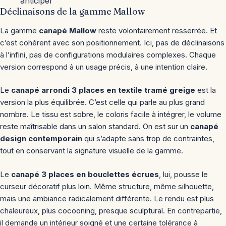
anticiper
Déclinaisons de la gamme Mallow
La gamme
canapé Mallow
reste volontairement resserrée. Et
c’est cohérent avec son positionnement. Ici, pas de déclinaisons
à l’infini, pas de configurations modulaires complexes. Chaque
version correspond à un usage précis, à une intention claire.
Le
canapé arrondi 3 places en textile tramé greige
est la
version la plus équilibrée. C’est celle qui parle au plus grand
nombre. Le tissu est sobre, le coloris facile à intégrer, le volume
reste maîtrisable dans un salon standard. On est sur un
canapé
design contemporain
qui s’adapte sans trop de contraintes,
tout en conservant la signature visuelle de la gamme.
Le
canapé 3 places en bouclettes écrues
, lui, pousse le
curseur décoratif plus loin. Même structure, même silhouette,
mais une ambiance radicalement différente. Le rendu est plus
chaleureux, plus cocooning, presque sculptural. En contrepartie,
il demande un intérieur soigné et une certaine tolérance à