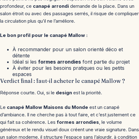
profondeur, ce
canapé arrondi
demande de la place. Dans un
salon étroit ou avec des passages serrés, il risque de compliquer
la circulation plus qu’il ne l’améliore.
Le bon profil pour le canapé Mallow :
À recommander pour un salon orienté déco et
détente
Idéal si les
formes arrondies
font partie du projet
À éviter pour les besoins pratiques ou les petits
espaces
Verdict final : faut-il acheter le canapé Mallow ?
Réponse courte. Oui, si le
design
est la priorité.
Le
canapé Mallow Maisons du Monde
est un canapé
d’ambiance. Il ne cherche pas à tout faire, et c’est justement ce
qui fait sa cohérence. Les
formes arrondies
, le volume
généreux et le rendu visuel doux créent une vraie signature. Dans
un salon moderne, il structure l’espace sans l’alourdir, à condition