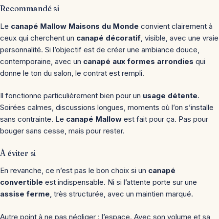
Recommandé si
Le
canapé Mallow Maisons du Monde
convient clairement à
ceux qui cherchent un
canapé décoratif
, visible, avec une vraie
personnalité. Si l’objectif est de créer une ambiance douce,
contemporaine, avec un
canapé aux formes arrondies
qui
donne le ton du salon, le contrat est rempli.
Il fonctionne particulièrement bien pour un
usage détente
.
Soirées calmes, discussions longues, moments où l’on s’installe
sans contrainte. Le
canapé Mallow
est fait pour ça. Pas pour
bouger sans cesse, mais pour rester.
À éviter si
En revanche, ce n’est pas le bon choix si un
canapé
convertible
est indispensable. Ni si l’attente porte sur une
assise ferme
, très structurée, avec un maintien marqué.
Autre point à ne pas négliger : l’espace. Avec son volume et sa