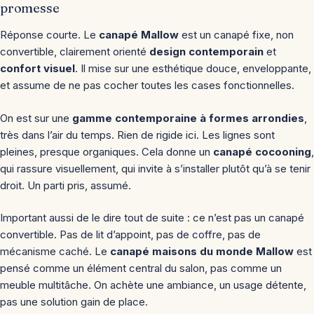
promesse
Réponse courte. Le
canapé Mallow
est un canapé fixe, non
convertible, clairement orienté
design contemporain
et
confort visuel
. Il mise sur une esthétique douce, enveloppante,
et assume de ne pas cocher toutes les cases fonctionnelles.
On est sur une
gamme contemporaine à formes arrondies
,
très dans l’air du temps. Rien de rigide ici. Les lignes sont
pleines, presque organiques. Cela donne un
canapé cocooning
,
qui rassure visuellement, qui invite à s’installer plutôt qu’à se tenir
droit. Un parti pris, assumé.
Important aussi de le dire tout de suite : ce n’est pas un canapé
convertible. Pas de lit d’appoint, pas de coffre, pas de
mécanisme caché. Le
canapé maisons du monde Mallow
est
pensé comme un élément central du salon, pas comme un
meuble multitâche. On achète une ambiance, un usage détente,
pas une solution gain de place.