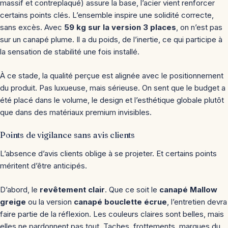
massif et contreplaqué) assure la base, l’acier vient renforcer
certains points clés. L’ensemble inspire une solidité correcte,
sans excès. Avec
59 kg sur la version 3 places
, on n’est pas
sur un canapé plume. Il a du poids, de l’inertie, ce qui participe à
la sensation de stabilité une fois installé.
À ce stade, la qualité perçue est alignée avec le positionnement
du produit. Pas luxueuse, mais sérieuse. On sent que le budget a
été placé dans le volume, le design et l’esthétique globale plutôt
que dans des matériaux premium invisibles.
Points de vigilance sans avis clients
L’absence d’avis clients oblige à se projeter. Et certains points
méritent d’être anticipés.
D’abord, le
revêtement clair
. Que ce soit le
canapé Mallow
greige
ou la version
canapé bouclette écrue
, l’entretien devra
faire partie de la réflexion. Les couleurs claires sont belles, mais
elles ne pardonnent pas tout. Taches, frottements, marques du