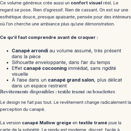
Ce volume généreux crée aussi un
confort visuel
réel. Le
regard se pose. Rien d’agressif. Rien de cassant. On est sur une
esthétique douce, presque apaisante, pensée pour des intérieurs
où l’on cherche une ambiance plus qu’une démonstration.
Ce qu’il faut comprendre avant de craquer :
Canapé arrondi
au volume assumé, très présent
dans la pièce
Silhouette enveloppante, dans l’air du temps
Effet
canapé cocooning
immédiat, sans rigidité
visuelle
À l’aise dans un
canapé grand salon
, plus délicat
dans un espace restreint
Revêtements disponibles : textile tramé ou bouclettes
Le design ne fait pas tout. Le revêtement change radicalement la
perception du canapé.
La version
canapé Mallow greige
en
textile tramé
joue la
carte de la sobriété. Le rendu est moderne, discret, facile à