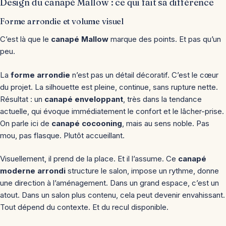
Design du canapé Mallow : ce qui fait sa différence
Forme arrondie et volume visuel
C’est là que le
canapé Mallow
marque des points. Et pas qu’un
peu.
La
forme arrondie
n’est pas un détail décoratif. C’est le cœur
du projet. La silhouette est pleine, continue, sans rupture nette.
Résultat : un
canapé enveloppant
, très dans la tendance
actuelle, qui évoque immédiatement le confort et le lâcher-prise.
On parle ici de
canapé cocooning
, mais au sens noble. Pas
mou, pas flasque. Plutôt accueillant.
Visuellement, il prend de la place. Et il l’assume. Ce
canapé
moderne arrondi
structure le salon, impose un rythme, donne
une direction à l’aménagement. Dans un grand espace, c’est un
atout. Dans un salon plus contenu, cela peut devenir envahissant.
Tout dépend du contexte. Et du recul disponible.