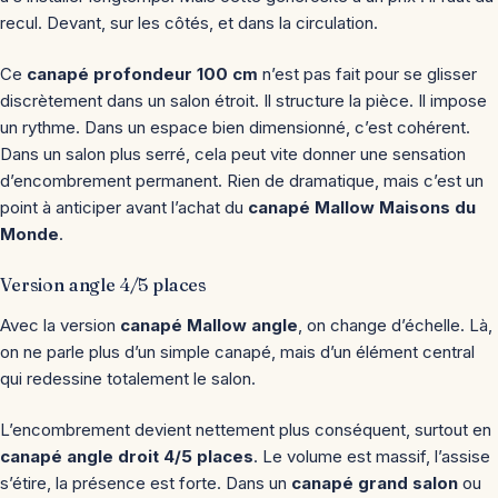
recul. Devant, sur les côtés, et dans la circulation.
Ce
canapé profondeur 100 cm
n’est pas fait pour se glisser
discrètement dans un salon étroit. Il structure la pièce. Il impose
un rythme. Dans un espace bien dimensionné, c’est cohérent.
Dans un salon plus serré, cela peut vite donner une sensation
d’encombrement permanent. Rien de dramatique, mais c’est un
point à anticiper avant l’achat du
canapé Mallow Maisons du
Monde
.
Version angle 4/5 places
Avec la version
canapé Mallow angle
, on change d’échelle. Là,
on ne parle plus d’un simple canapé, mais d’un élément central
qui redessine totalement le salon.
L’encombrement devient nettement plus conséquent, surtout en
canapé angle droit 4/5 places
. Le volume est massif, l’assise
s’étire, la présence est forte. Dans un
canapé grand salon
ou