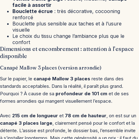
facile à assortir
Bouclette écrue
: très décorative, cocooning
renforcé
Bouclette plus sensible aux taches et à l’usure
visuelle
Le choix du tissu change l’ambiance plus que le
confort
Dimensions et encombrement : attention à l’espace
disponible
Canapé Mallow 3 places (version arrondie)
Sur le papier, le
canapé Mallow 3 places
reste dans des
standards acceptables. Dans la réalité, il paraît plus grand.
Pourquoi ? À cause de sa
profondeur de 101 cm
et de ses
formes arrondies qui mangent visuellement l’espace.
Avec
215 cm de longueur
et
78 cm de hauteur
, on est sur un
canapé 3 places large
, clairement pensé pour le confort et la
détente. L’assise est profonde, le dossier bas, l’ensemble invite
à s’installer longtemps. Mais cette générosité a un prix : il faut du