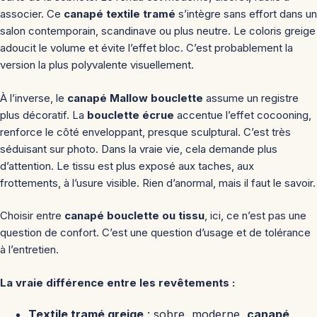
associer. Ce
canapé textile tramé
s’intègre sans effort dans un
salon contemporain, scandinave ou plus neutre. Le coloris greige
adoucit le volume et évite l’effet bloc. C’est probablement la
version la plus polyvalente visuellement.
À l’inverse, le
canapé Mallow bouclette
assume un registre
plus décoratif. La
bouclette écrue
accentue l’effet cocooning,
renforce le côté enveloppant, presque sculptural. C’est très
séduisant sur photo. Dans la vraie vie, cela demande plus
d’attention. Le tissu est plus exposé aux taches, aux
frottements, à l’usure visible. Rien d’anormal, mais il faut le savoir.
Choisir entre
canapé bouclette ou tissu
, ici, ce n’est pas une
question de confort. C’est une question d’usage et de tolérance
à l’entretien.
La vraie différence entre les revêtements :
Textile tramé greige
: sobre, moderne,
canapé