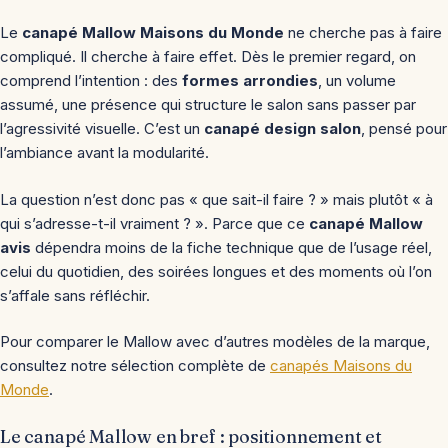
Le
canapé Mallow Maisons du Monde
ne cherche pas à faire
compliqué. Il cherche à faire effet. Dès le premier regard, on
comprend l’intention : des
formes arrondies
, un volume
assumé, une présence qui structure le salon sans passer par
l’agressivité visuelle. C’est un
canapé design salon
, pensé pour
l’ambiance avant la modularité.
La question n’est donc pas « que sait-il faire ? » mais plutôt « à
qui s’adresse-t-il vraiment ? ». Parce que ce
canapé Mallow
avis
dépendra moins de la fiche technique que de l’usage réel,
celui du quotidien, des soirées longues et des moments où l’on
s’affale sans réfléchir.
Pour comparer le Mallow avec d’autres modèles de la marque,
consultez notre sélection complète de
canapés Maisons du
Monde
.
Le canapé Mallow en bref : positionnement et