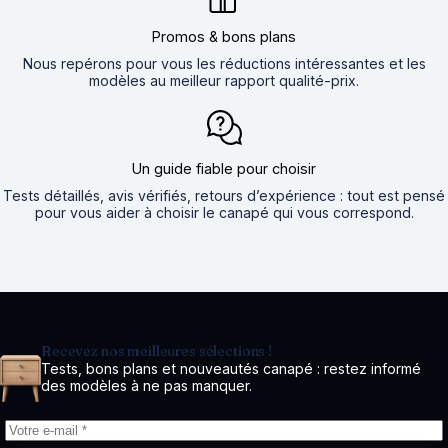
Promos & bons plans
Nous repérons pour vous les réductions intéressantes et les
modèles au meilleur rapport qualité-prix.
Un guide fiable pour choisir
Tests détaillés, avis vérifiés, retours d’expérience : tout est pensé
pour vous aider à choisir le canapé qui vous correspond.
Recevez nos meilleures sélections !
Tests, bons plans et nouveautés canapé : restez informé
des modèles à ne pas manquer.