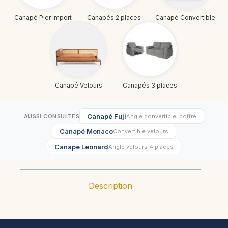
Canapé Pier Import
Canapés 2 places
Canapé Convertible
Canapé Velours
Canapés 3 places
Canapé Fuji
AUSSI CONSULTES
Angle convertible, coffre
Canapé Monaco
Convertible velours
Canapé Leonard
Angle velours 4 places
Description