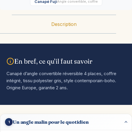
Canapé Fuji
Angle convertible, coffre
Description
En bref, ce qu’il faut savoir
Canapé d’angle convertible réversible 4 places, coffre
intégré, tissu polyester gris, style contemporain-boho.
Origine Europe, garantie 2 ans.
Un angle malin pour le quotidien
1