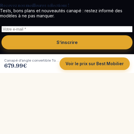
Recevez nos meilleures sélections !
Tests, bons plans et nouveautés canapé : restez informé des
modèles à ne pas manquer.
S’inscrire
Canapé d’angle convertible Topaze de Best Mobilier : notre avis sans
Voir le prix sur Best Mobilier
679.99
€
Côté
Canapé
Tests et comparatifs indépendants de canapés.