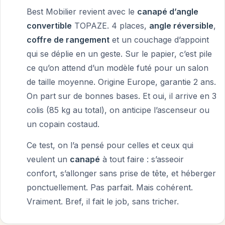
Best Mobilier revient avec le
canapé d’angle
convertible
TOPAZE. 4 places,
angle réversible
,
coffre de rangement
et un couchage d’appoint
qui se déplie en un geste. Sur le papier, c’est pile
ce qu’on attend d’un modèle futé pour un salon
de taille moyenne. Origine Europe, garantie 2 ans.
On part sur de bonnes bases. Et oui, il arrive en 3
colis (85 kg au total), on anticipe l’ascenseur ou
un copain costaud.
Ce test, on l’a pensé pour celles et ceux qui
veulent un
canapé
à tout faire : s’asseoir
confort, s’allonger sans prise de tête, et héberger
ponctuellement. Pas parfait. Mais cohérent.
Vraiment. Bref, il fait le job, sans tricher.