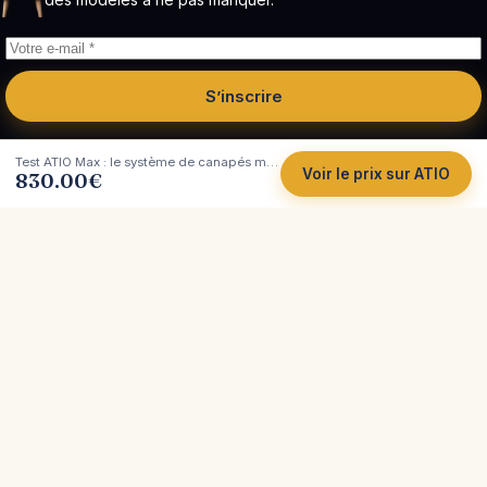
S’inscrire
Test ATIO Max : le système de canapés modulable
Voir le prix sur ATIO
830.00
€
Côté
Canapé
Tests et comparatifs indépendants de canapés.
Plus de 200 marques analysées, avec leurs vrais
atouts et leurs limites, pour vous aider à acheter