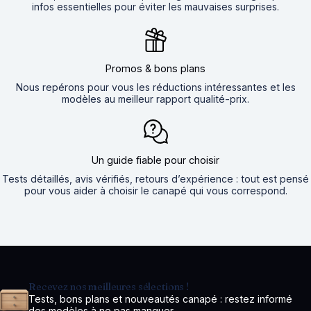
infos essentielles pour éviter les mauvaises surprises.
Promos & bons plans
Nous repérons pour vous les réductions intéressantes et les
modèles au meilleur rapport qualité-prix.
Un guide fiable pour choisir
Tests détaillés, avis vérifiés, retours d’expérience : tout est pensé
pour vous aider à choisir le canapé qui vous correspond.
Recevez nos meilleures sélections !
Tests, bons plans et nouveautés canapé : restez informé
des modèles à ne pas manquer.