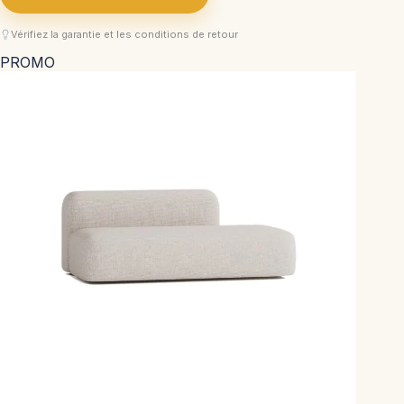
Vérifiez la garantie et les conditions de retour
PROMO