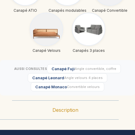
Canapé ATIO
Canapés modulables
Canapé Convertible
Canapé Velours
Canapés 3 places
Canapé Fuji
AUSSI CONSULTES
Angle convertible, coffre
Canapé Leonard
Angle velours 4 places
Canapé Monaco
Convertible velours
Description