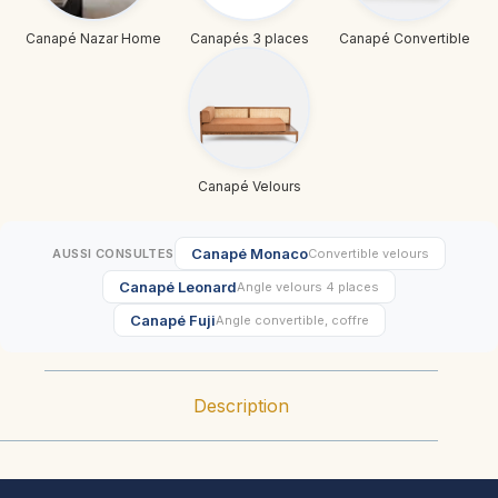
Canapé Nazar Home
Canapés 3 places
Canapé Convertible
Canapé Velours
Canapé Monaco
AUSSI CONSULTES
Convertible velours
Canapé Leonard
Angle velours 4 places
Canapé Fuji
Angle convertible, coffre
Description