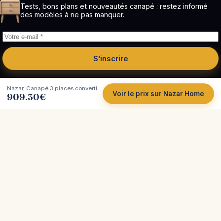
Tests, bons plans et nouveautés canapé : restez informé
des modèles à ne pas manquer.
S’inscrire
Nazar, Canapé 3 places convertible en velours côtelé écru : test
Voir le prix sur Nazar Home
909.30
€
Côté
Canapé
Tests et comparatifs indépendants de canapés.
Plus de 200 marques analysées, avec leurs vrais