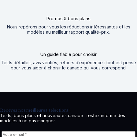
Promos & bons plans
Nous repérons pour vous les réductions intéressantes et les
modèles au meilleur rapport qualité-prix.
Un guide fiable pour choisir
Tests détaillés, avis vérifiés, retours d’expérience : tout est pensé
pour vous aider à choisir le canapé qui vous correspond.
Recevez nos meilleures sélections !
Tests, bons plans et nouveautés canapé : restez informé des
modèles à ne pas manquer.