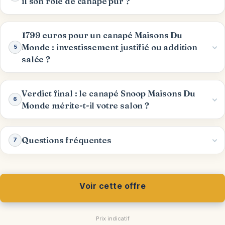
il son rôle de canapé pur ?
1799 euros pour un canapé Maisons Du
Monde : investissement justifié ou addition
5
salée ?
Verdict final : le canapé Snoop Maisons Du
6
Monde mérite-t-il votre salon ?
Questions fréquentes
7
Voir cette offre
Prix indicatif