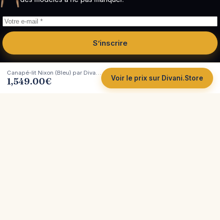
S’inscrire
Canapé-lit Nixon (Bleu) par Divani.Store : notre test complet
Voir le prix sur Divani.Store
1,549.00
€
Côté
Canapé
Tests et comparatifs indépendants de canapés.
Plus de 200 marques analysées, avec leurs vrais
atouts et leurs limites, pour vous aider à acheter