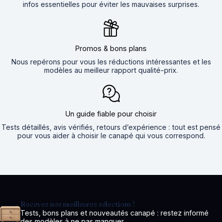
infos essentielles pour éviter les mauvaises surprises.
Promos & bons plans
Nous repérons pour vous les réductions intéressantes et les
modèles au meilleur rapport qualité-prix.
Un guide fiable pour choisir
Tests détaillés, avis vérifiés, retours d’expérience : tout est pensé
pour vous aider à choisir le canapé qui vous correspond.
Recevez nos meilleures sélections !
Tests, bons plans et nouveautés canapé : restez informé
des modèles à ne pas manquer.