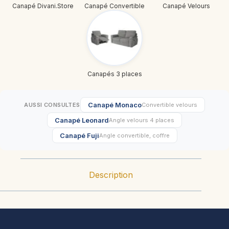
Canapé Divani.Store
Canapé Convertible
Canapé Velours
Canapés 3 places
Canapé Monaco
AUSSI CONSULTES
Convertible velours
Canapé Leonard
Angle velours 4 places
Canapé Fuji
Angle convertible, coffre
Description