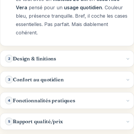
Vera
pensé pour un
usage quotidien
. Couleur
bleu, présence tranquille. Bref, il coche les cases
essentielles. Pas parfait. Mais diablement
cohérent.
Design & finitions
2
Confort au quotidien
3
Fonctionnalités pratiques
4
Rapport qualité/prix
5