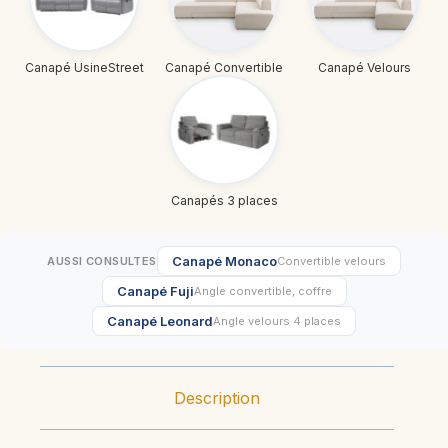
Canapé UsineStreet
Canapé Convertible
Canapé Velours
Canapés 3 places
Canapé Monaco
AUSSI CONSULTES
Convertible velours
Canapé Fuji
Angle convertible, coffre
Canapé Leonard
Angle velours 4 places
Description