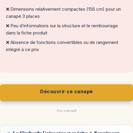
❌ Dimensions relativement compactes (156 cm) pour un
canapé 3 places
❌ Peu d’informations sur la structure et le rembourrage
dans la fiche produit
❌ Absence de fonctions convertibles ou de rangement
intégré à ce prix
Découvrir ce canapé
Prix indicatif
Le Kimberly Usinestreet mérite-t-il vraiment