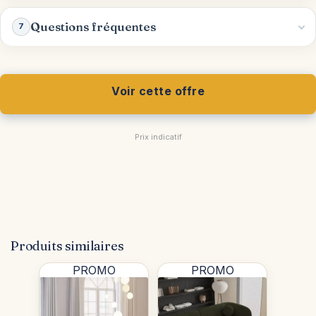
Questions fréquentes
7
Voir cette offre
Prix indicatif
Produits similaires
PROMO
PROMO