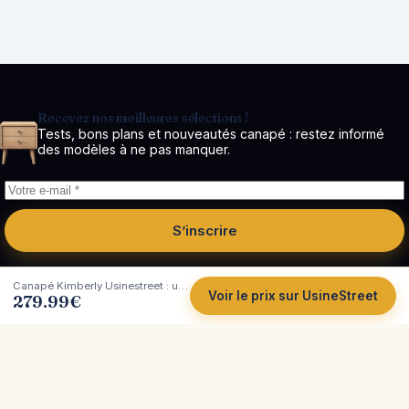
Recevez nos meilleures sélections !
Tests, bons plans et nouveautés canapé : restez informé
des modèles à ne pas manquer.
S’inscrire
Canapé Kimberly Usinestreet : un 3 places velours modulable aux lignes
Voir le prix sur UsineStreet
279.99
€