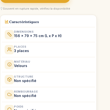
Souvent en rupture rapide, vérifiez la disponibilité
Caractéristiques
DIMENSIONS
156 x 79 x 75 cm (L x P x H)
PLACES
3 places
MATÉRIAU
Velours
STRUCTURE
Non spécifié
REMBOURRAGE
Non spécifié
POIDS