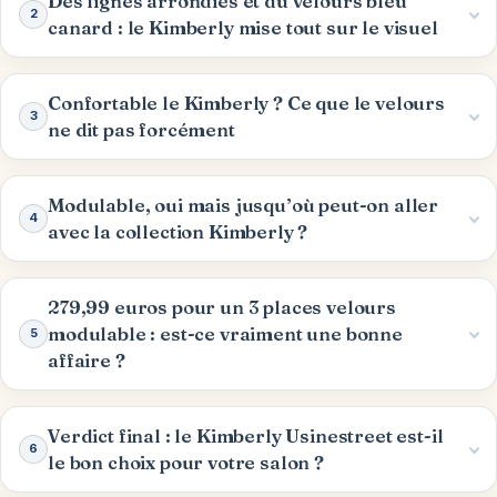
Des lignes arrondies et du velours bleu
2
canard : le Kimberly mise tout sur le visuel
Confortable le Kimberly ? Ce que le velours
3
ne dit pas forcément
Modulable, oui mais jusqu’où peut-on aller
4
avec la collection Kimberly ?
279,99 euros pour un 3 places velours
modulable : est-ce vraiment une bonne
5
affaire ?
Verdict final : le Kimberly Usinestreet est-il
6
le bon choix pour votre salon ?