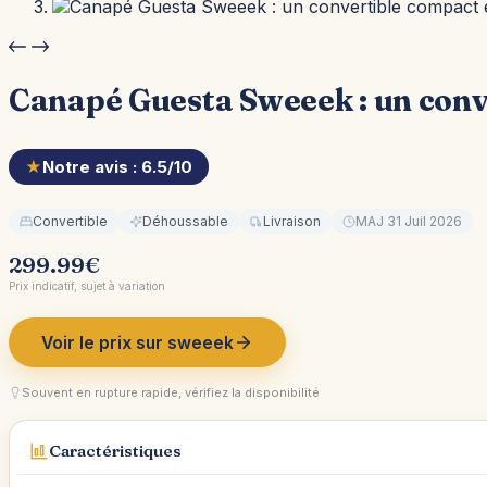
Canapé Guesta Sweeek : un conve
★
Notre avis : 6.5/10
Convertible
Déhoussable
Livraison
MAJ 31 Juil 2026
299.99
€
Prix indicatif, sujet à variation
Voir le prix sur sweeek
Souvent en rupture rapide, vérifiez la disponibilité
Caractéristiques