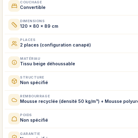
COUCHAGE
Convertible
DIMENSIONS
120 x 80 x 89 cm
PLACES
2 places (configuration canapé)
MATÉRIAU
Tissu beige déhoussable
STRUCTURE
Non spécifié
REMBOURRAGE
Mousse recyclée (densité 50 kg/m³) + Mousse polyu
POIDS
Non spécifié
GARANTIE