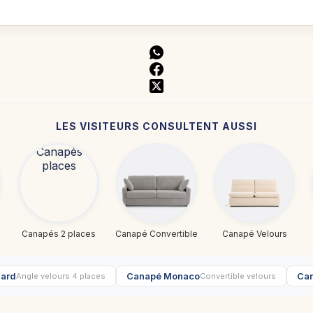
LES VISITEURS CONSULTENT AUSSI
Canapés 2 places
Canapé Convertible
Canapé Velours
nard
Canapé Monaco
Can
Angle velours 4 places
Convertible velours