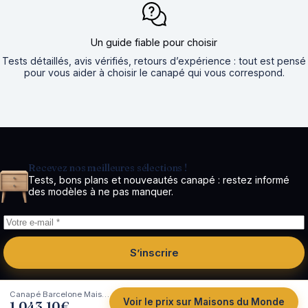
Un guide fiable pour choisir
Tests détaillés, avis vérifiés, retours d’expérience : tout est pensé
pour vous aider à choisir le canapé qui vous correspond.
Recevez nos meilleures sélections !
Tests, bons plans et nouveautés canapé : restez informé
des modèles à ne pas manquer.
S’inscrire
Canapé Barcelone Maisons Du Monde : un 3/4 places en lin lavé ficelle
Voir le prix sur Maisons du Monde
1,043.10
€