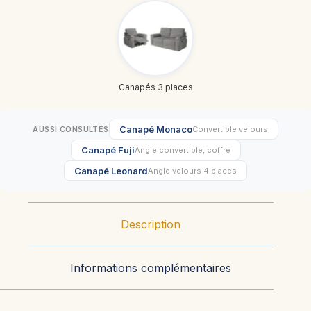
Canapés 3 places
Canapé Monaco
AUSSI CONSULTES
Convertible velours
Canapé Fuji
Angle convertible, coffre
Canapé Leonard
Angle velours 4 places
Description
Informations complémentaires