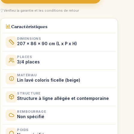
Vérifiez la garantie et les conditions de retour
Caractéristiques
DIMENSIONS
207 x 86 x 90 cm (L x P x H)
PLACES
3/4 places
MATÉRIAU
Lin lavé coloris ficelle (beige)
STRUCTURE
Structure à ligne allégée et contemporaine
REMBOURRAGE
Non spécifié
POIDS