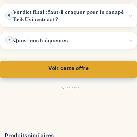
Verdict final : faut-il craquer pour le canapé
6
Erik Usinestreet ?
Questions fréquentes
7
Voir cette offre
Prix indicatif
Produits similaires