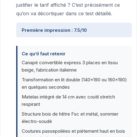
justifier le tarif affiché ? C’est précisément ce
qu’on va décortiquer dans ce test détaillé.
Première impression : 7.5/10
Ce qu’il faut retenir
Canapé convertible express 3 places en tissu
beige, fabrication italienne
Transformation en lit double (140×190 ou 160×190)
en quelques secondes
Matelas intégré de 14 cm avec coutil stretch
respirant
Structure bois de hêtre Fsc et métal, sommier
électro-soudé
Coutures passepoilées et piétement haut en bois