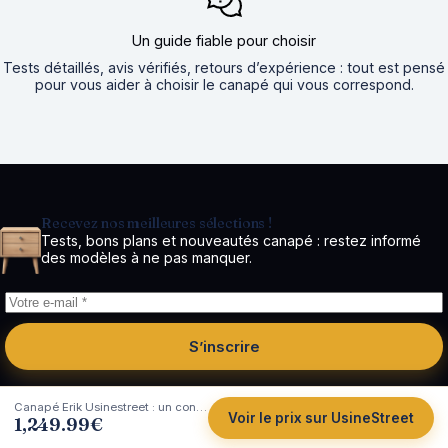
Un guide fiable pour choisir
Tests détaillés, avis vérifiés, retours d’expérience : tout est pensé
pour vous aider à choisir le canapé qui vous correspond.
Recevez nos meilleures sélections !
Tests, bons plans et nouveautés canapé : restez informé
des modèles à ne pas manquer.
S’inscrire
Canapé Erik Usinestreet : un convertible 3 places express taillé
Voir le prix sur UsineStreet
1,249.99
€