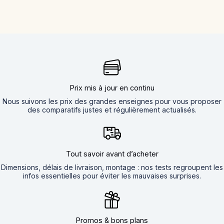
Prix mis à jour en continu
Nous suivons les prix des grandes enseignes pour vous proposer
des comparatifs justes et régulièrement actualisés.
Tout savoir avant d’acheter
Dimensions, délais de livraison, montage : nos tests regroupent les
infos essentielles pour éviter les mauvaises surprises.
Promos & bons plans