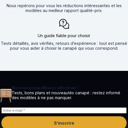
Nous repérons pour vous les réductions intéressantes et les
modèles au meilleur rapport qualité-prix.
Un guide fiable pour choisir
Tests détaillés, avis vérifiés, retours d’expérience : tout est pensé
pour vous aider à choisir le canapé qui vous correspond.
Recevez nos meilleures sélections !
Tests, bons plans et nouveautés canapé : restez informé
des modèles à ne pas manquer.
S’inscrire