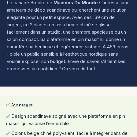
Le canapé Brooke de
Maisons Du Monde
s’adresse aux
amateurs de déco scandinave qui cherchent une solution
élégante pour un petit espace. Avec ses 139 cm de
largeur, ce 2 places en tissu beige chiné se glisse
facilement dans un studio, une chambre spacieuse ou un
salon compact. Sa plateforme en pin massif lui donne un
caractère authentique et légèrement vintage. À 459 euros,
il cible un public sensible à l’esthétique nordique sans
vouloir exploser son budget. Envie de savoir s’il tient ses
promesses au quotidien ? On vous dit tout.
✅ Avantages
✅ Design scandinave soigné avec une plateforme en pin
massif qui valorise l’ensemble
✅ Coloris beige chiné polyvalent, facile à intégrer dans de