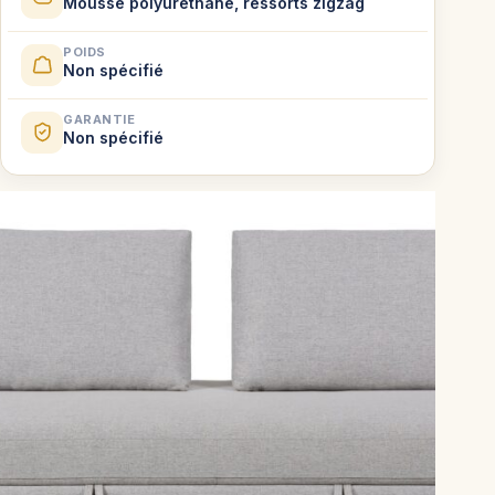
Mousse polyuréthane, ressorts zigzag
POIDS
Non spécifié
GARANTIE
Non spécifié