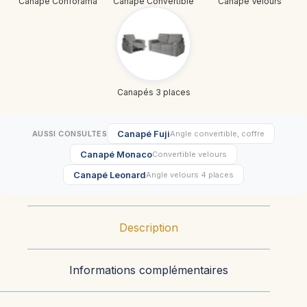
Canapé Conforama
Canapé Convertible
Canapé Velours
Canapés 3 places
Canapé Fuji
AUSSI CONSULTES
Angle convertible, coffre
Canapé Monaco
Convertible velours
Canapé Leonard
Angle velours 4 places
Description
Informations complémentaires