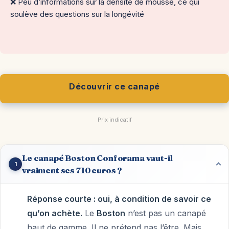
❌ Peu d’informations sur la densité de mousse, ce qui
soulève des questions sur la longévité
Découvrir ce canapé
Prix indicatif
Le canapé Boston Conforama vaut-il
1
vraiment ses 710 euros ?
Réponse courte : oui, à condition de savoir ce
qu’on achète.
Le
Boston
n’est pas un canapé
haut de gamme. Il ne prétend pas l’être. Mais