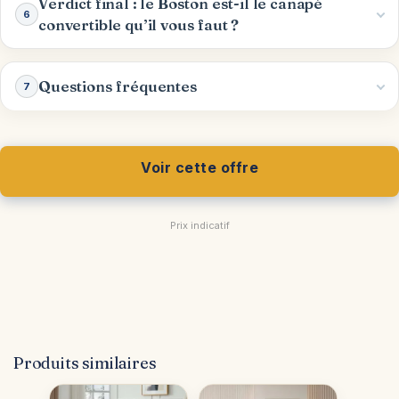
Verdict final : le Boston est-il le canapé
6
convertible qu’il vous faut ?
Questions fréquentes
7
Voir cette offre
Prix indicatif
Produits similaires