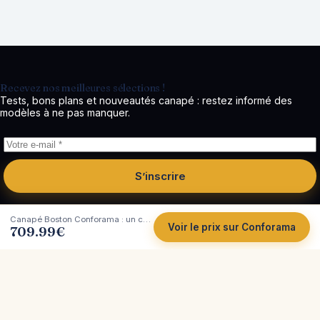
Recevez nos meilleures sélections !
Tests, bons plans et nouveautés canapé : restez informé des
modèles à ne pas manquer.
S’inscrire
Canapé Boston Conforama : un convertible 3 places gris avec coffre
Voir le prix sur Conforama
709.99
€