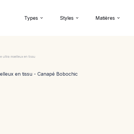
Types
Styles
Matières
 ultra moelleux en tissu