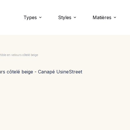
Types
Styles
Matières
ble en velours côtelé beige